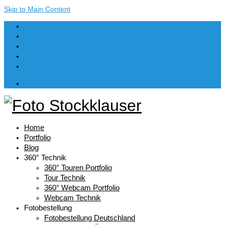
Skip to Main Content
Dein Warenkorb
-
€
0,00
Home
Portfolio
Blog
360° Technik
360° Touren Portfolio
Tour Technik
360° Webcam Portfolio
Webcam Technik
Fotobestellung
Fotobestellung Deutschland