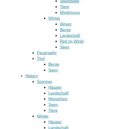
Steinplatte
Tiere
Winklmoos
Winter
Almen
Berge
Landschaft
Reit im Winkl
Seen
Feuerwehr
Tirol
Berge
Seen
History
Sommer
Häuser
Landschaft
Menschen
Seen
Tiere
Winter
Häuser
Landschaft