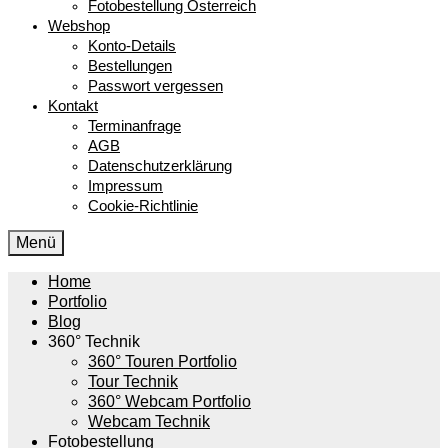
Fotobestellung Österreich
Webshop
Konto-Details
Bestellungen
Passwort vergessen
Kontakt
Terminanfrage
AGB
Datenschutzerklärung
Impressum
Cookie-Richtlinie
Menü
Home
Portfolio
Blog
360° Technik
360° Touren Portfolio
Tour Technik
360° Webcam Portfolio
Webcam Technik
Fotobestellung