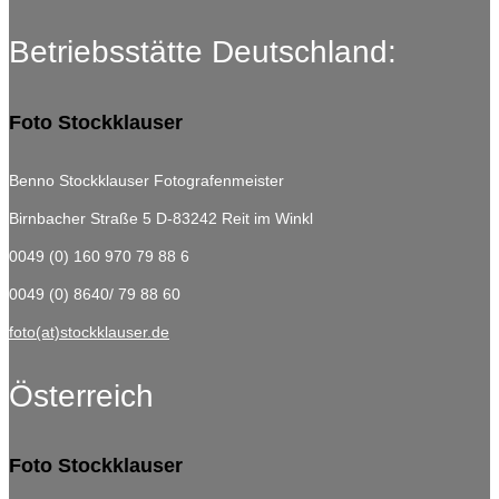
Betriebsstätte Deutschland:
Foto Stockklauser
Benno Stockklauser Fotografenmeister
Birnbacher Straße 5
D-83242 Reit im Winkl
0049 (0) 160 970 79 88 6
0049 (0) 8640/ 79 88 60
foto(at)stockklauser.de
Österreich
Foto Stockklauser