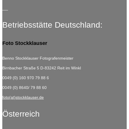
Betriebsstätte Deutschland:
Foto Stockklauser
Benno Stockklauser Fotografenmeister
Birnbacher Straße 5
D-83242 Reit im Winkl
0049 (0) 160 970 79 88 6
0049 (0) 8640/ 79 88 60
foto(at)stockklauser.de
Österreich