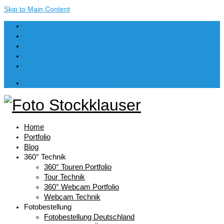
Skip to Main Content
Dein Warenkorb
-
€
0,00
Home
Portfolio
Blog
360° Technik
360° Touren Portfolio
Tour Technik
360° Webcam Portfolio
Webcam Technik
Fotobestellung
Fotobestellung Deutschland