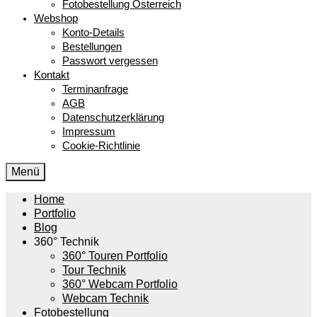
Fotobestellung Österreich
Webshop
Konto-Details
Bestellungen
Passwort vergessen
Kontakt
Terminanfrage
AGB
Datenschutzerklärung
Impressum
Cookie-Richtlinie
Menü
Home
Portfolio
Blog
360° Technik
360° Touren Portfolio
Tour Technik
360° Webcam Portfolio
Webcam Technik
Fotobestellung