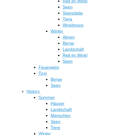
Reit im Winkl
Seen
Steinplatte
Tiere
Winklmoos
Winter
Almen
Berge
Landschaft
Reit im Winkl
Seen
Feuerwehr
Tirol
Berge
Seen
History
Sommer
Häuser
Landschaft
Menschen
Seen
Tiere
Winter