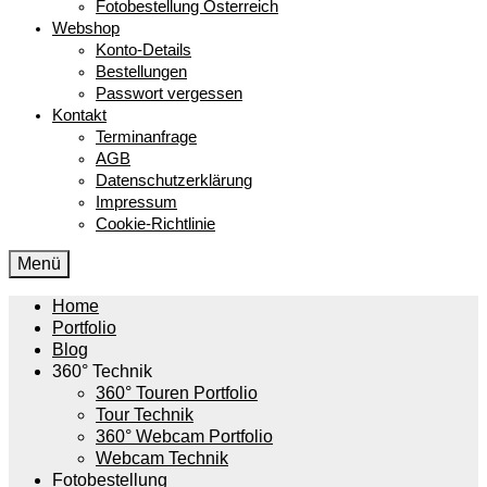
Fotobestellung Österreich
Webshop
Konto-Details
Bestellungen
Passwort vergessen
Kontakt
Terminanfrage
AGB
Datenschutzerklärung
Impressum
Cookie-Richtlinie
Menü
Home
Portfolio
Blog
360° Technik
360° Touren Portfolio
Tour Technik
360° Webcam Portfolio
Webcam Technik
Fotobestellung