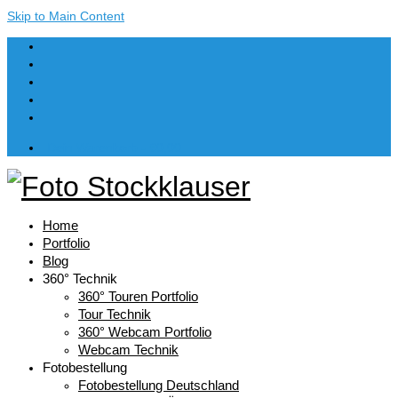
Skip to Main Content
Dein Warenkorb
-
€
0,00
Home
Portfolio
Blog
360° Technik
360° Touren Portfolio
Tour Technik
360° Webcam Portfolio
Webcam Technik
Fotobestellung
Fotobestellung Deutschland