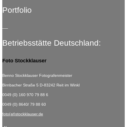
Portfolio
Betriebsstätte Deutschland:
Foto Stockklauser
Benno Stockklauser Fotografenmeister
Birnbacher Straße 5
D-83242 Reit im Winkl
0049 (0) 160 970 79 88 6
0049 (0) 8640/ 79 88 60
foto(at)stockklauser.de