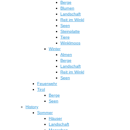
Berge
Blumen
Landschaft
Reit im Winkl
Seen
Steinplatte
Tiere
Winklmoos
Winter
Almen
Berge
Landschaft
Reit im Winkl
Seen
Feuerwehr
Tirol
Berge
Seen
History
Sommer
Häuser
Landschaft