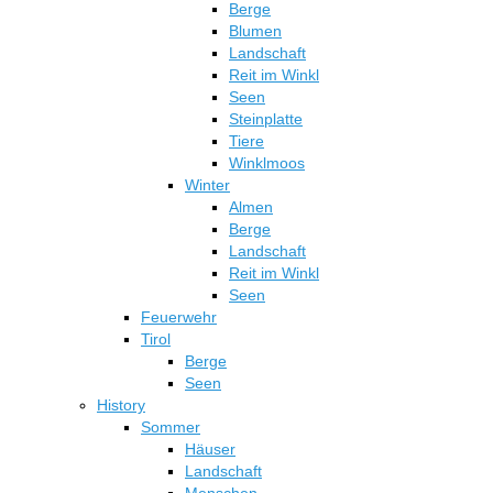
Berge
Blumen
Landschaft
Reit im Winkl
Seen
Steinplatte
Tiere
Winklmoos
Winter
Almen
Berge
Landschaft
Reit im Winkl
Seen
Feuerwehr
Tirol
Berge
Seen
History
Sommer
Häuser
Landschaft