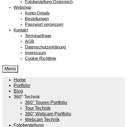
Fotobestellung Österreich
Webshop
Konto-Details
Bestellungen
Passwort vergessen
Kontakt
Terminanfrage
AGB
Datenschutzerklärung
Impressum
Cookie-Richtlinie
Menü
Home
Portfolio
Blog
360° Technik
360° Touren Portfolio
Tour Technik
360° Webcam Portfolio
Webcam Technik
Fotobestellung