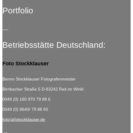
Portfolio
Betriebsstätte Deutschland:
Foto Stockklauser
Benno Stockklauser Fotografenmeister
Birnbacher Straße 5
D-83242 Reit im Winkl
0049 (0) 160 970 79 88 6
0049 (0) 8640/ 79 88 60
foto(at)stockklauser.de