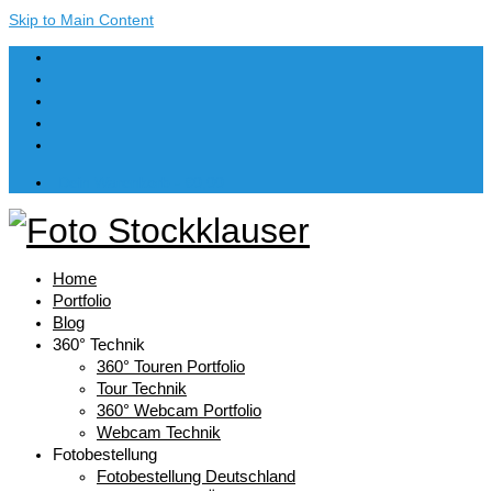
Skip to Main Content
Dein Warenkorb
-
€
0,00
Home
Portfolio
Blog
360° Technik
360° Touren Portfolio
Tour Technik
360° Webcam Portfolio
Webcam Technik
Fotobestellung
Fotobestellung Deutschland