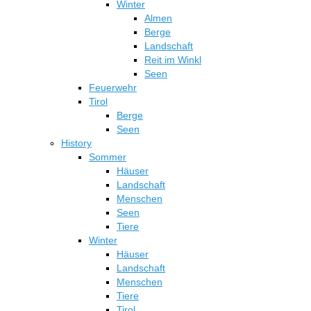
Winter
Almen
Berge
Landschaft
Reit im Winkl
Seen
Feuerwehr
Tirol
Berge
Seen
History
Sommer
Häuser
Landschaft
Menschen
Seen
Tiere
Winter
Häuser
Landschaft
Menschen
Tiere
Tirol