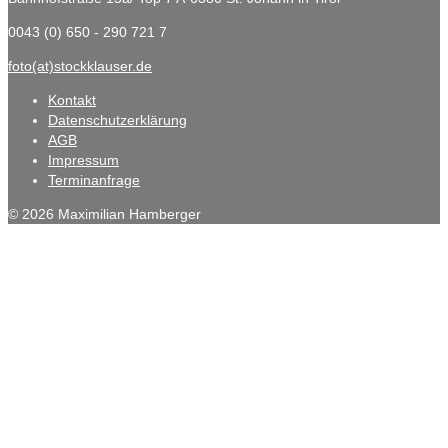
0043 (0) 650 - 290 721 7
foto(at)stockklauser.de
Kontakt
Datenschutzerklärung
AGB
Impressum
Terminanfrage
© 2026 Maximilian Hamberger