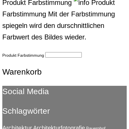
Produkt Farbstimmung
Produkt
Farbstimmung
Mit der Farbstimmung
spiegeln wird den durschnittlichen
Farbwert des Bildes wieder.
Produkt Farbstimmung
Warenkorb
Social Media
Schlagwörter
Architektur
Architekturfotografie
Bauernhof