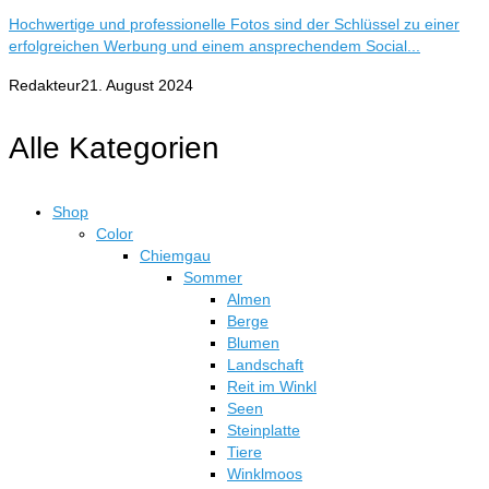
Hochwertige und professionelle Fotos sind der Schlüssel zu einer
erfolgreichen Werbung und einem ansprechendem Social...
Redakteur
21. August 2024
Alle Kategorien
Shop
Color
Chiemgau
Sommer
Almen
Berge
Blumen
Landschaft
Reit im Winkl
Seen
Steinplatte
Tiere
Winklmoos