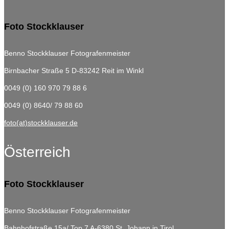
Foto Stockklauser
Benno Stockklauser Fotografenmeister
Birnbacher Straße 5
D-83242 Reit im Winkl
0049 (0) 160 970 79 88 6
0049 (0) 8640/ 79 88 60
foto(at)stockklauser.de
Österreich
Foto Stockklauser
Benno Stockklauser Fotografenmeister
Bahnhofstraße 15a/ Top 7
A-6380 St. Johann in Tirol