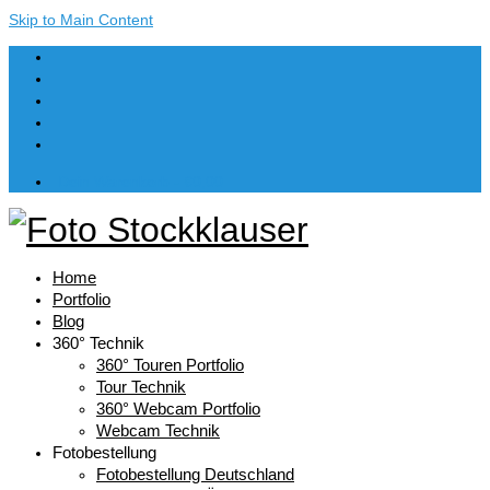
Skip to Main Content
Dein Warenkorb
-
€
0,00
Home
Portfolio
Blog
360° Technik
360° Touren Portfolio
Tour Technik
360° Webcam Portfolio
Webcam Technik
Fotobestellung
Fotobestellung Deutschland