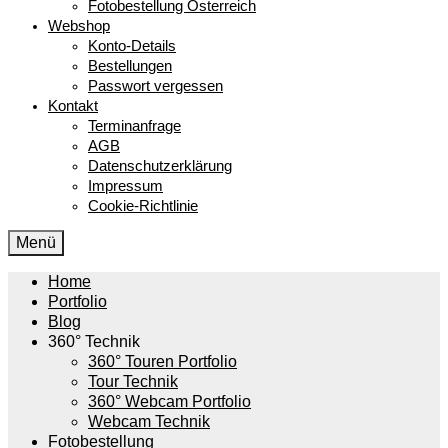
Fotobestellung Österreich
Webshop
Konto-Details
Bestellungen
Passwort vergessen
Kontakt
Terminanfrage
AGB
Datenschutzerklärung
Impressum
Cookie-Richtlinie
Menü
Home
Portfolio
Blog
360° Technik
360° Touren Portfolio
Tour Technik
360° Webcam Portfolio
Webcam Technik
Fotobestellung