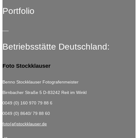
Portfolio
Betriebsstätte Deutschland:
Foto Stockklauser
Benno Stockklauser Fotografenmeister
Birnbacher Straße 5
D-83242 Reit im Winkl
0049 (0) 160 970 79 88 6
0049 (0) 8640/ 79 88 60
foto(at)stockklauser.de