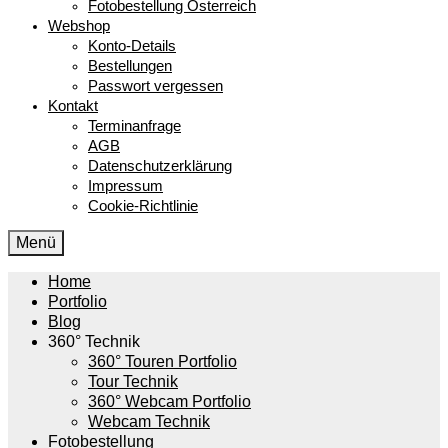
Fotobestellung Österreich
Webshop
Konto-Details
Bestellungen
Passwort vergessen
Kontakt
Terminanfrage
AGB
Datenschutzerklärung
Impressum
Cookie-Richtlinie
Menü
Home
Portfolio
Blog
360° Technik
360° Touren Portfolio
Tour Technik
360° Webcam Portfolio
Webcam Technik
Fotobestellung