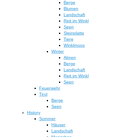
Berge
Blumen
Landschaft
Reit im Winkl
Seen
Steinplatte
Tiere
Winklmoos
Winter
Almen
Berge
Landschaft
Reit im Winkl
Seen
Feuerwehr
Tirol
Berge
Seen
History
Sommer
Häuser
Landschaft