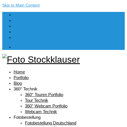
Skip to Main Content
Dein Warenkorb
-
€
0,00
Home
Portfolio
Blog
360° Technik
360° Touren Portfolio
Tour Technik
360° Webcam Portfolio
Webcam Technik
Fotobestellung
Fotobestellung Deutschland