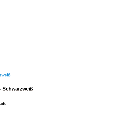
 – Schwarzweiß
eiß