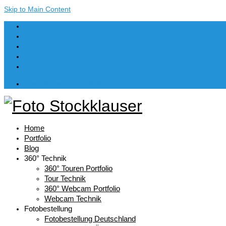
Skip to Main Content
Dein Warenkorb
-
€
0,00
Home
Portfolio
Blog
360° Technik
360° Touren Portfolio
Tour Technik
360° Webcam Portfolio
Webcam Technik
Fotobestellung
Fotobestellung Deutschland