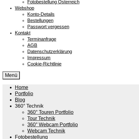
Fotobestellung Österreich
Webshop
Konto-Details
Bestellungen
Passwort vergessen
Kontakt
Terminanfrage
AGB
Datenschutzerklärung
Impressum
Cookie-Richtlinie
Menü
Home
Portfolio
Blog
360° Technik
360° Touren Portfolio
Tour Technik
360° Webcam Portfolio
Webcam Technik
Fotobestellung