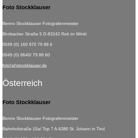
Foto Stockklauser
Benno Stockklauser Fotografenmeister
Birnbacher Straße 5
D-83242 Reit im Winkl
0049 (0) 160 970 79 88 6
0049 (0) 8640/ 79 88 60
foto(at)stockklauser.de
Österreich
Foto Stockklauser
Benno Stockklauser Fotografenmeister
Bahnhofstraße 15a/ Top 7
A-6380 St. Johann in Tirol