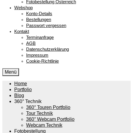
Fotobestellung Österreich
Webshop
Konto-Details
Bestellungen
Passwort vergessen
Kontakt
Terminanfrage
AGB
Datenschutzerklärung
Impressum
Cookie-Richtlinie
Menü
Home
Portfolio
Blog
360° Technik
360° Touren Portfolio
Tour Technik
360° Webcam Portfolio
Webcam Technik
Fotobestellung