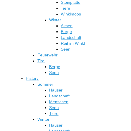
Steinplatte
Tiere
Winklmoos
Winter
Almen
Berge
Landschaft
Reit im Winkl
Seen
Feuerwehr
Tirol
Berge
Seen
History
Sommer
Häuser
Landschaft
Menschen
Seen
Tiere
Winter
Häuser
Landschaft