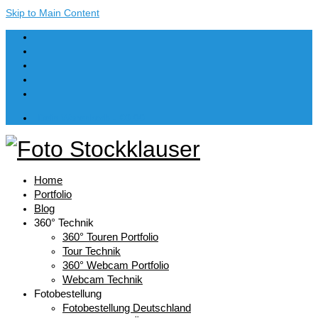
Skip to Main Content
Dein Warenkorb
-
€
0,00
Home
Portfolio
Blog
360° Technik
360° Touren Portfolio
Tour Technik
360° Webcam Portfolio
Webcam Technik
Fotobestellung
Fotobestellung Deutschland