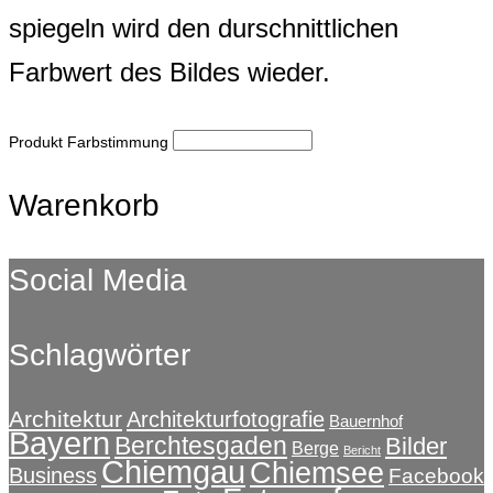
spiegeln wird den durschnittlichen
Farbwert des Bildes wieder.
Produkt Farbstimmung
Warenkorb
Social Media
Schlagwörter
Architektur
Architekturfotografie
Bauernhof
Bayern
Berchtesgaden
Bilder
Berge
Bericht
Chiemgau
Chiemsee
Business
Facebook