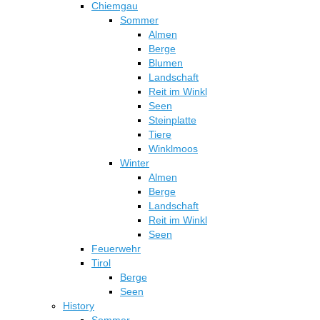
Chiemgau
Sommer
Almen
Berge
Blumen
Landschaft
Reit im Winkl
Seen
Steinplatte
Tiere
Winklmoos
Winter
Almen
Berge
Landschaft
Reit im Winkl
Seen
Feuerwehr
Tirol
Berge
Seen
History