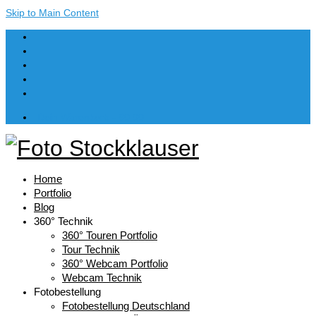
Skip to Main Content
Dein Warenkorb
-
€
0,00
Home
Portfolio
Blog
360° Technik
360° Touren Portfolio
Tour Technik
360° Webcam Portfolio
Webcam Technik
Fotobestellung
Fotobestellung Deutschland