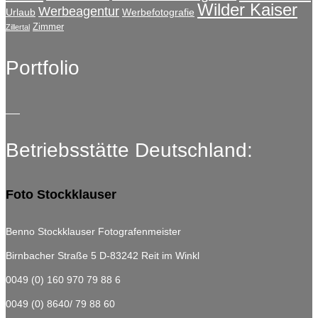
Wilder Kaiser
Werbeagentur
Urlaub
Werbefotografie
Zimmer
Zillertal
Portfolio
Betriebsstätte Deutschland:
Foto Stockklauser
Benno Stockklauser Fotografenmeister
Birnbacher Straße 5
D-83242 Reit im Winkl
0049 (0) 160 970 79 88 6
0049 (0) 8640/ 79 88 60