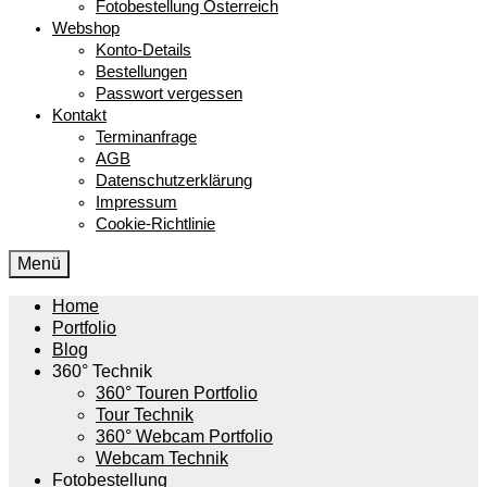
Fotobestellung Österreich
Webshop
Konto-Details
Bestellungen
Passwort vergessen
Kontakt
Terminanfrage
AGB
Datenschutzerklärung
Impressum
Cookie-Richtlinie
Menü
Home
Portfolio
Blog
360° Technik
360° Touren Portfolio
Tour Technik
360° Webcam Portfolio
Webcam Technik
Fotobestellung