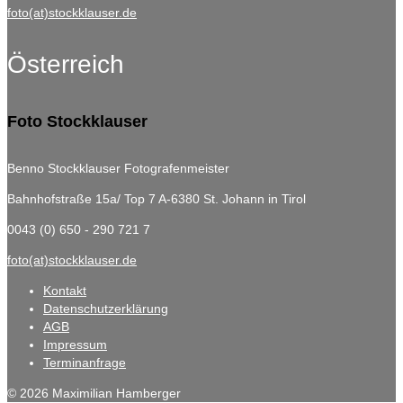
foto(at)stockklauser.de
Österreich
Foto Stockklauser
Benno Stockklauser Fotografenmeister
Bahnhofstraße 15a/ Top 7
A-6380 St. Johann in Tirol
0043 (0) 650 - 290 721 7
foto(at)stockklauser.de
Kontakt
Datenschutzerklärung
AGB
Impressum
Terminanfrage
© 2026 Maximilian Hamberger