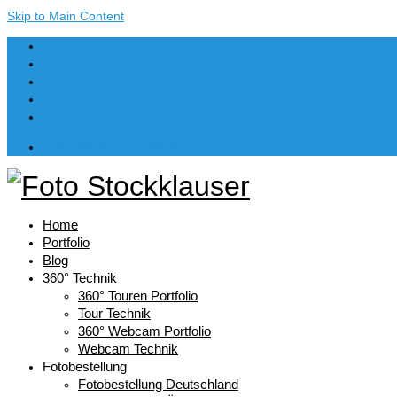
Skip to Main Content
Dein Warenkorb
-
€
0,00
Home
Portfolio
Blog
360° Technik
360° Touren Portfolio
Tour Technik
360° Webcam Portfolio
Webcam Technik
Fotobestellung
Fotobestellung Deutschland