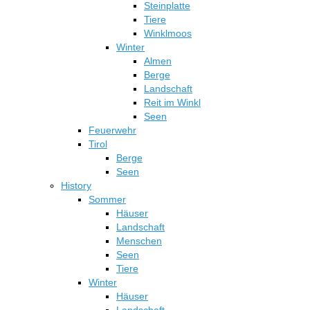
Steinplatte
Tiere
Winklmoos
Winter
Almen
Berge
Landschaft
Reit im Winkl
Seen
Feuerwehr
Tirol
Berge
Seen
History
Sommer
Häuser
Landschaft
Menschen
Seen
Tiere
Winter
Häuser