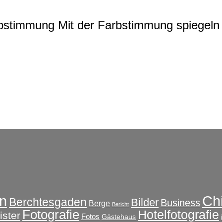
rbstimmung
Mit der Farbstimmung spiegeln 
Ch
n
Berchtesgaden
Bilder
Business
Berge
Bericht
Fotografie
Hotelfotografie
ster
Fotos
Gästehaus