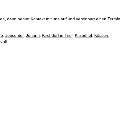
en, dann nehmt Kontakt mit uns auf und vereinbart einen Termin.
ob
,
Jobcenter
,
Johann
,
Kirchdorf in Tirol
,
Kitzbühel
,
Kössen
,
unft