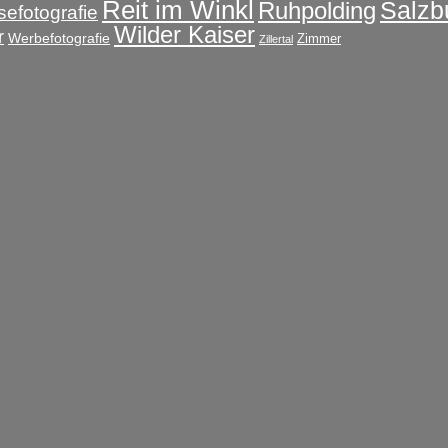
Reit im Winkl
Salzb
Ruhpolding
sefotografie
Wilder Kaiser
r
Werbefotografie
Zimmer
Zillertal