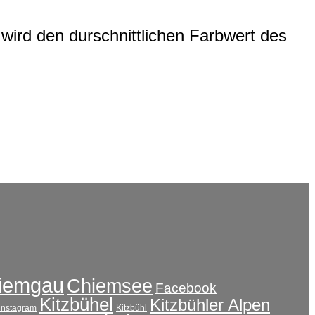
wird den durschnittlichen Farbwert des
iemgau
Chiemsee
Facebook
Kitzbühel
Kitzbühler Alpen
instagram
Kitzbühl