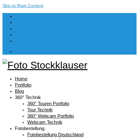
Skip to Main Content
Dein Warenkorb
-
€
0,00
Home
Portfolio
Blog
360° Technik
360° Touren Portfolio
Tour Technik
360° Webcam Portfolio
Webcam Technik
Fotobestellung
Fotobestellung Deutschland