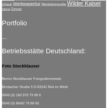
Wilder Kaiser
Werbeagentur
Urlaub
Werbefotografie
Zimmer
Zillertal
Portfolio
Betriebsstätte Deutschland:
Foto Stockklauser
Benno Stockklauser Fotografenmeister
Birnbacher Straße 5
D-83242 Reit im Winkl
0049 (0) 160 970 79 88 6
0049 (0) 8640/ 79 88 60