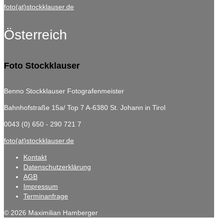
foto(at)stockklauser.de
Österreich
Foto Stockklauser
Benno Stockklauser Fotografenmeister
Bahnhofstraße 15a/ Top 7
A-6380 St. Johann in Tirol
0043 (0) 650 - 290 721 7
foto(at)stockklauser.de
Kontakt
Datenschutzerklärung
AGB
Impressum
Terminanfrage
© 2026 Maximilian Hamberger