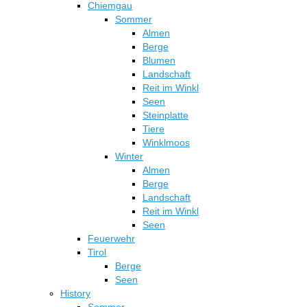
Chiemgau
Sommer
Almen
Berge
Blumen
Landschaft
Reit im Winkl
Seen
Steinplatte
Tiere
Winklmoos
Winter
Almen
Berge
Landschaft
Reit im Winkl
Seen
Feuerwehr
Tirol
Berge
Seen
History