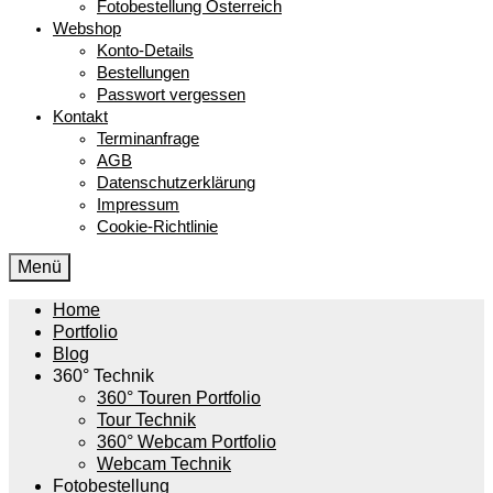
Fotobestellung Österreich
Webshop
Konto-Details
Bestellungen
Passwort vergessen
Kontakt
Terminanfrage
AGB
Datenschutzerklärung
Impressum
Cookie-Richtlinie
Menü
Home
Portfolio
Blog
360° Technik
360° Touren Portfolio
Tour Technik
360° Webcam Portfolio
Webcam Technik
Fotobestellung