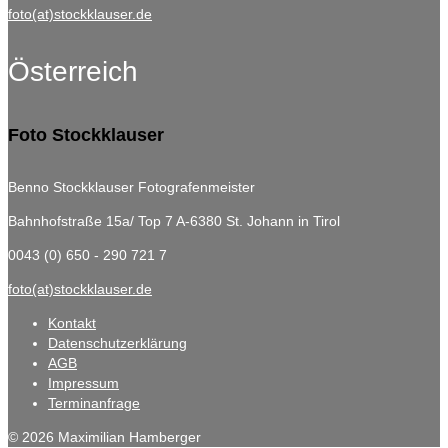
foto(at)stockklauser.de
Österreich
Foto Stockklauser
Benno Stockklauser Fotografenmeister
Bahnhofstraße 15a/ Top 7
A-6380 St. Johann in Tirol
0043 (0) 650 - 290 721 7
foto(at)stockklauser.de
Kontakt
Datenschutzerklärung
AGB
Impressum
Terminanfrage
© 2026 Maximilian Hamberger