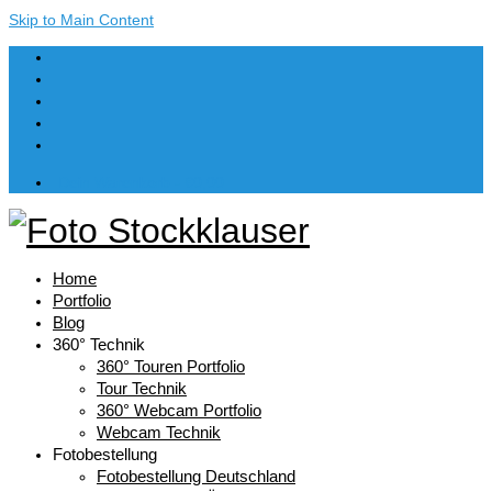
Skip to Main Content
Dein Warenkorb
-
€
0,00
Home
Portfolio
Blog
360° Technik
360° Touren Portfolio
Tour Technik
360° Webcam Portfolio
Webcam Technik
Fotobestellung
Fotobestellung Deutschland