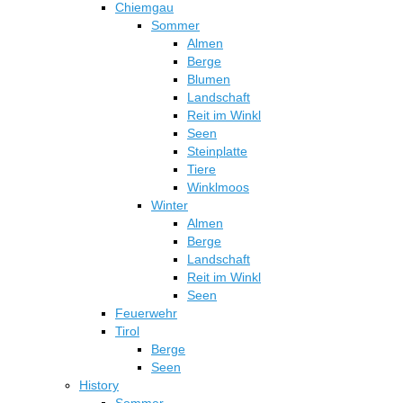
Chiemgau
Sommer
Almen
Berge
Blumen
Landschaft
Reit im Winkl
Seen
Steinplatte
Tiere
Winklmoos
Winter
Almen
Berge
Landschaft
Reit im Winkl
Seen
Feuerwehr
Tirol
Berge
Seen
History