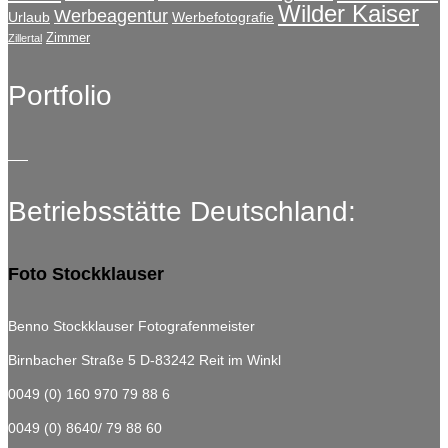
Wilder Kaiser
Werbeagentur
Urlaub
Werbefotografie
Zimmer
Zillertal
Portfolio
Betriebsstätte Deutschland:
Foto Stockklauser
Benno Stockklauser Fotografenmeister
Birnbacher Straße 5
D-83242 Reit im Winkl
0049 (0) 160 970 79 88 6
0049 (0) 8640/ 79 88 60