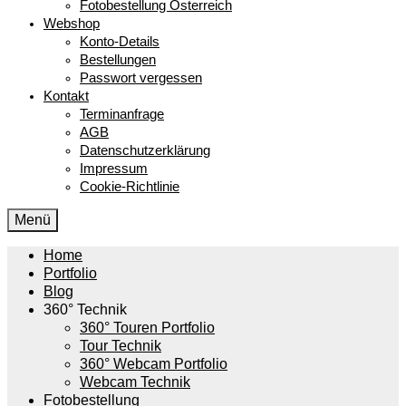
Fotobestellung Österreich
Webshop
Konto-Details
Bestellungen
Passwort vergessen
Kontakt
Terminanfrage
AGB
Datenschutzerklärung
Impressum
Cookie-Richtlinie
Menü
Home
Portfolio
Blog
360° Technik
360° Touren Portfolio
Tour Technik
360° Webcam Portfolio
Webcam Technik
Fotobestellung